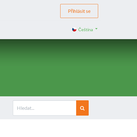
Přihlásit se
Čeština