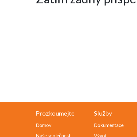
Prozkoumejte
Služby
Domov
Dokumentace
Naše společnost
Vývoj