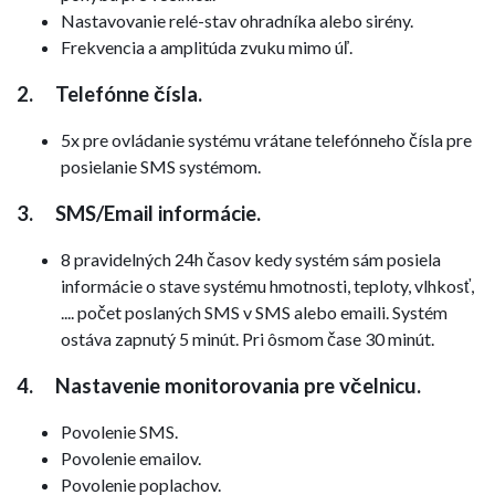
Nastavovanie relé-stav ohradníka alebo sirény.
Frekvencia a amplitúda zvuku mimo úľ.
2. Telefónne čísla.
5x pre ovládanie systému vrátane telefónneho čísla pre
posielanie SMS systémom.
3. SMS/Email informácie.
8 pravidelných 24h časov kedy systém sám posiela
informácie o stave systému hmotnosti, teploty, vlhkosť,
.... počet poslaných SMS v SMS alebo emaili. Systém
ostáva zapnutý 5 minút. Pri ôsmom čase 30 minút.
4. Nastavenie monitorovania pre včelnicu.
Povolenie SMS.
Povolenie emailov.
Povolenie poplachov.