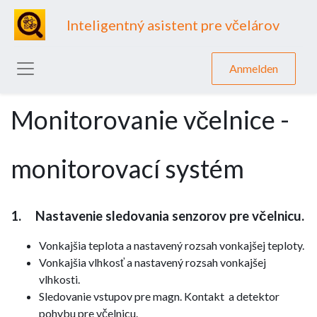
Inteligentný asistent pre včelárov
Anmelden
Monitorovanie včelnice -
monitorovací systém
1. Nastavenie sledovania senzorov pre včelnicu.
Vonkajšia teplota a nastavený rozsah vonkajšej teploty.
Vonkajšia vlhkosť a nastavený rozsah vonkajšej
vlhkosti.
Sledovanie vstupov pre magn. Kontakt a detektor
pohybu pre včelnicu.