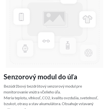
Senzorový modul do úľa
Bezúdržbový bezdrôtový senzorový modul pre
monitorovanie vnútra včelieho úľa.
Meria teplotu, vlhkosť, CO2, kvalitu ovzdušia, svetelnosť,
bzukot, otrasy a stav akumulátora. Obsahuje vstavaný