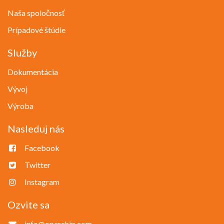
Naša spoločnosť
Prípadové štúdie
Služby
Dokumentácia
Vývoj
Výroba
Nasleduj nás
Facebook
Twitter
Instagram
Ozvite sa
info@operchip.com