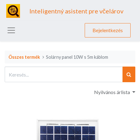
Inteligentný asistent pre včelárov
Bejelentkezés
Összes termék
Solárny panel 10W s 5m káblom
Nyilvános árlista